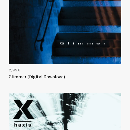
2,99
€
Glimmer (Digital Download)