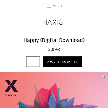
MENU
Happy (Digital Download)
2,99
€
quantité de Happy (Digital Download)
AJOUTER AU PANIER