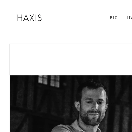
BIO
LI