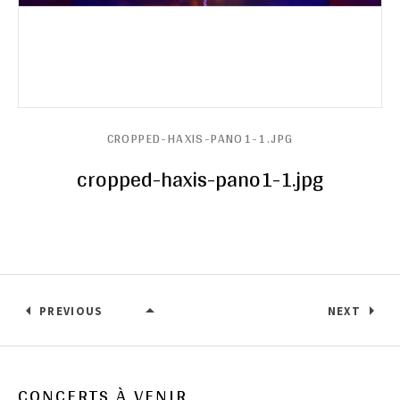
CROPPED-HAXIS-PANO1-1.JPG
cropped-haxis-pano1-1.jpg
PREVIOUS
NEXT
CROPPED-HAXIS-PANO1-1.JPG
CONCERTS À VENIR