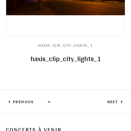
HAXIS_CLIP_CITY_LIGHTS_1
haxis_clip_city_lights_1
PREVIOUS
NEXT
HAXIS_CLIP_CITY_LIGHTS_1
CONCERTS À VENIR