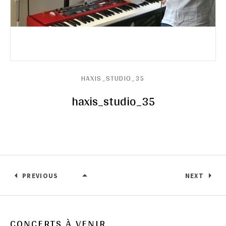
HAXIS_STUDIO_35
haxis_studio_35
PREVIOUS
NEXT
HAXIS_STUDIO_35
CONCERTS À VENIR