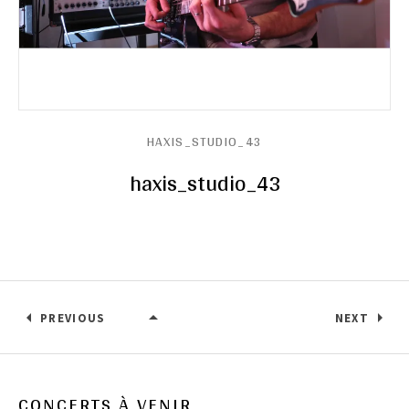
HAXIS_STUDIO_43
haxis_studio_43
PREVIOUS
NEXT
HAXIS_STUDIO_43
CONCERTS À VENIR