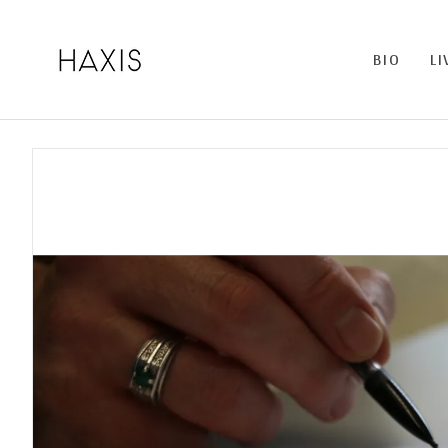
BIO
LI